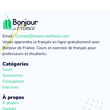
Email :
Contact@bonjourdefrance.com
Venez apprendre le français en ligne gratuitement avec
Bonjour de France. Cours et exercice de français pour
professeurs et étudiants.
Catégories
Cours
Synonymes
Conjugaison
Exercices
À propos
A propos
Contact