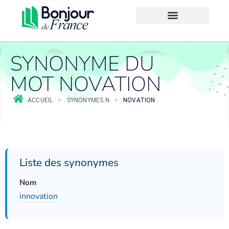
SYNONYME DU
MOT NOVATION
ACCUEIL
>
SYNONYMES N
>
NOVATION
Liste des synonymes
Nom
innovation