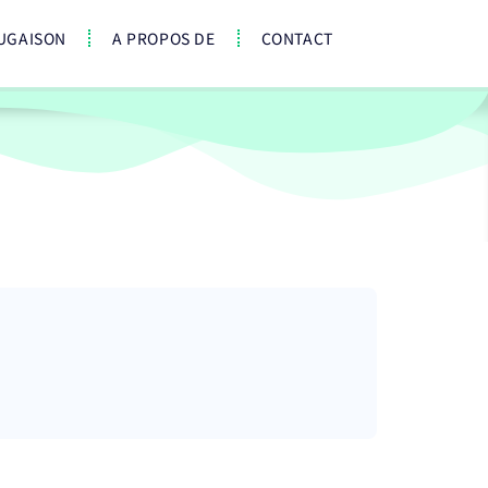
UGAISON
A PROPOS DE
CONTACT