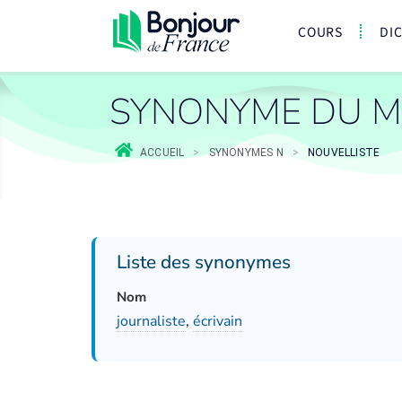
COURS
DI
SYNONYME DU M
ACCUEIL
>
SYNONYMES N
>
NOUVELLISTE
Liste des synonymes
Nom
journaliste
,
écrivain