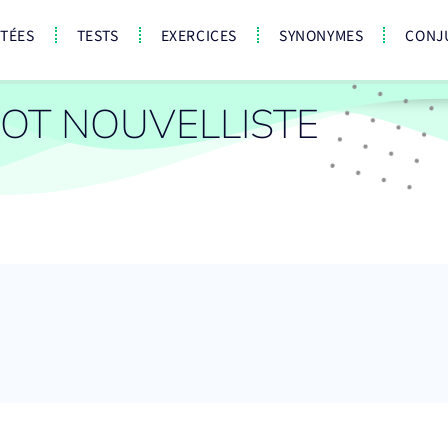
CTÉES
TESTS
EXERCICES
SYNONYMES
CONJ
OT NOUVELLISTE