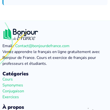
Email :
Contact@bonjourdefrance.com
Venez apprendre le français en ligne gratuitement avec
Bonjour de France. Cours et exercice de français pour
professeurs et étudiants.
Catégories
Cours
Synonymes
Conjugaison
Exercices
À propos