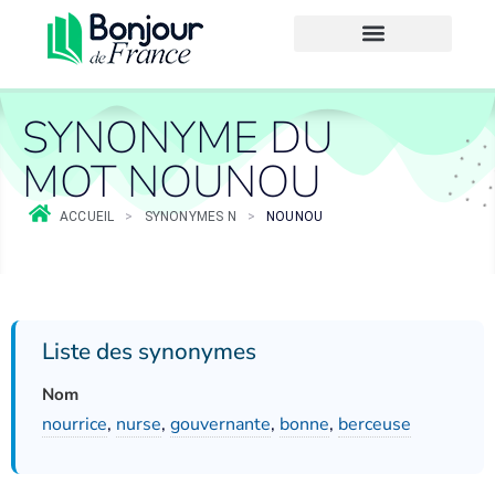
SYNONYME DU
MOT NOUNOU
ACCUEIL
>
SYNONYMES N
>
NOUNOU
Liste des synonymes
Nom
nourrice
,
nurse
,
gouvernante
,
bonne
,
berceuse