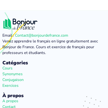
Email :
Contact@bonjourdefrance.com
Venez apprendre le français en ligne gratuitement avec
Bonjour de France. Cours et exercice de français pour
professeurs et étudiants.
Catégories
Cours
Synonymes
Conjugaison
Exercices
À propos
A propos
Contact