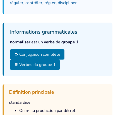
réguler
,
contrôler
,
régler
,
discipliner
Informations grammaticales
normaliser
est un
verbe
de
groupe 1
.
🔁 Conjugaison complète
📘 Verbes du groupe 1
Définition principale
standardiser
On n~ la production par décret.