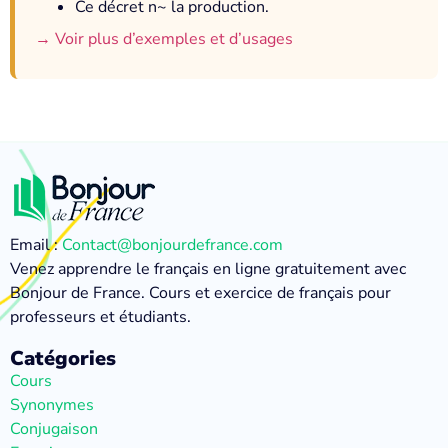
Ce décret n~ la production.
→ Voir plus d’exemples et d’usages
Email :
Contact@bonjourdefrance.com
Venez apprendre le français en ligne gratuitement avec
Bonjour de France. Cours et exercice de français pour
professeurs et étudiants.
Catégories
Cours
Synonymes
Conjugaison