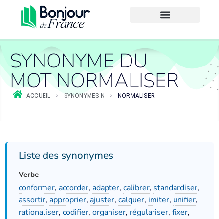
SYNONYME DU
MOT NORMALISER
ACCUEIL
>
SYNONYMES N
>
NORMALISER
Liste des synonymes
Verbe
conformer
,
accorder
,
adapter
,
calibrer
,
standardiser
,
assortir
,
approprier
,
ajuster
,
calquer
,
imiter
,
unifier
,
rationaliser
,
codifier
,
organiser
,
régulariser
,
fixer
,