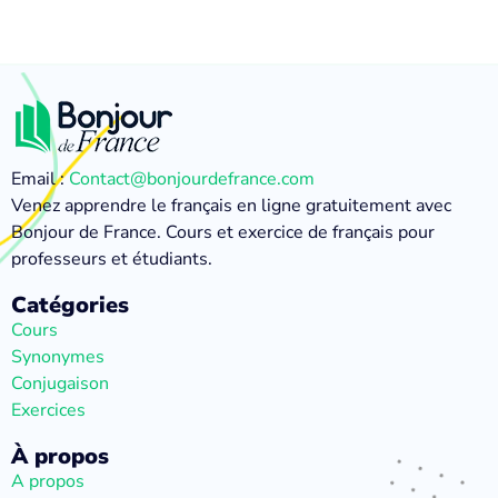
Email :
Contact@bonjourdefrance.com
Venez apprendre le français en ligne gratuitement avec
Bonjour de France. Cours et exercice de français pour
professeurs et étudiants.
Catégories
Cours
Synonymes
Conjugaison
Exercices
À propos
A propos