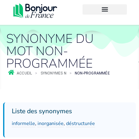
SYNONYME DU
MOT NON-
PROGRAMMÉE
ACCUEIL
>
SYNONYMES N
>
NON-PROGRAMMÉE
Liste des synonymes
informelle
,
inorganisée
,
déstructurée