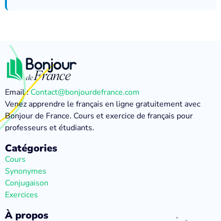
Email :
Contact@bonjourdefrance.com
Venez apprendre le français en ligne gratuitement avec
Bonjour de France. Cours et exercice de français pour
professeurs et étudiants.
Catégories
Cours
Synonymes
Conjugaison
Exercices
À propos