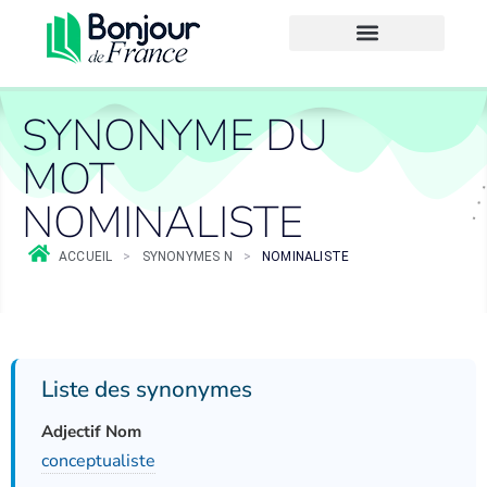
SYNONYME DU
MOT
NOMINALISTE
ACCUEIL
>
SYNONYMES N
>
NOMINALISTE
Liste des synonymes
Adjectif Nom
conceptualiste