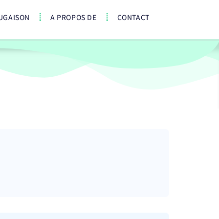
UGAISON
A PROPOS DE
CONTACT