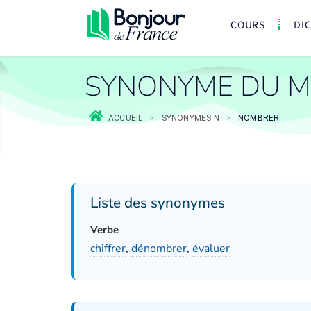
COURS
DI
SYNONYME DU 
ACCUEIL
>
SYNONYMES N
>
NOMBRER
Liste des synonymes
Verbe
chiffrer
,
dénombrer
,
évaluer