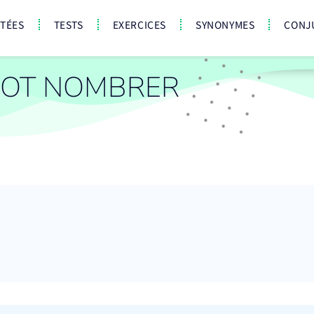
CTÉES
TESTS
EXERCICES
SYNONYMES
CONJ
MOT NOMBRER