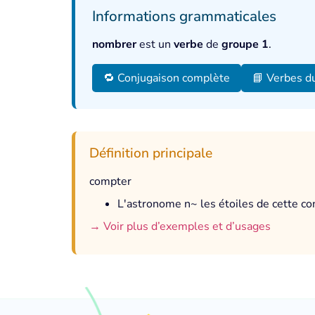
Informations grammaticales
nombrer
est un
verbe
de
groupe 1
.
🔁 Conjugaison complète
📘 Verbes d
Définition principale
compter
L'astronome n~ les étoiles de cette con
→ Voir plus d’exemples et d’usages