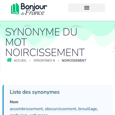
SYNONYME DU
MOT
NOIRCISSEMENT
ACCUEIL
>
SYNONYMES N
>
NOIRCISSEMENT
Liste des synonymes
Nom
assombrissement
,
obscurcissement
,
brouillage
,