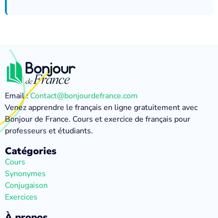
Email :
Contact@bonjourdefrance.com
Venez apprendre le français en ligne gratuitement avec
Bonjour de France. Cours et exercice de français pour
professeurs et étudiants.
Catégories
Cours
Synonymes
Conjugaison
Exercices
À propos