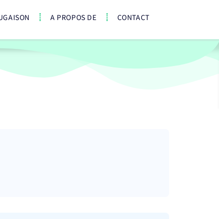
UGAISON
A PROPOS DE
CONTACT