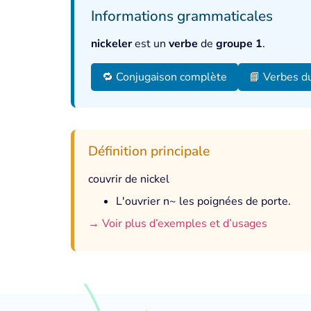
Informations grammaticales
nickeler
est un
verbe
de
groupe 1
.
🔁 Conjugaison complète
📘 Verbes d
Définition principale
couvrir de nickel
L'ouvrier n~ les poignées de porte.
→ Voir plus d’exemples et d’usages