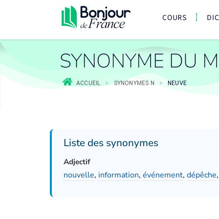
COURS
DI
SYNONYME DU M
ACCUEIL
>
SYNONYMES N
>
NEUVE
Liste des synonymes
Adjectif
nouvelle
,
information
,
événement
,
dépêche