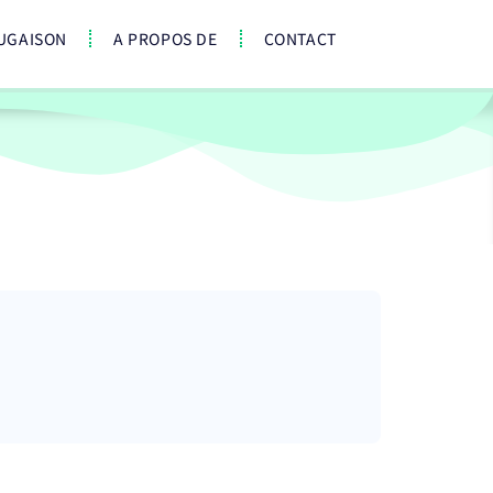
UGAISON
A PROPOS DE
CONTACT