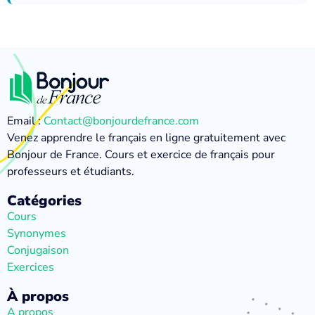
Email :
Contact@bonjourdefrance.com
Venez apprendre le français en ligne gratuitement avec
Bonjour de France. Cours et exercice de français pour
professeurs et étudiants.
Catégories
Cours
Synonymes
Conjugaison
Exercices
À propos
A propos