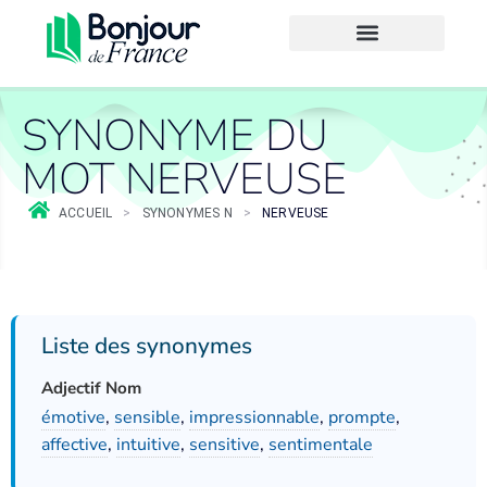
SYNONYME DU
MOT NERVEUSE
ACCUEIL
>
SYNONYMES N
>
NERVEUSE
Liste des synonymes
Adjectif Nom
émotive
,
sensible
,
impressionnable
,
prompte
,
affective
,
intuitive
,
sensitive
,
sentimentale