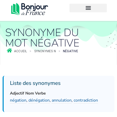
SYNONYME DU
MOT NÉGATIVE
ACCUEIL
>
SYNONYMES N
>
NÉGATIVE
Liste des synonymes
Adjectif Nom Verbe
négation
,
dénégation
,
annulation
,
contradiction