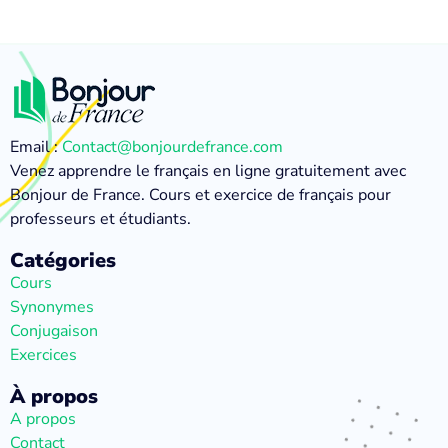
Email :
Contact@bonjourdefrance.com
Venez apprendre le français en ligne gratuitement avec
Bonjour de France. Cours et exercice de français pour
professeurs et étudiants.
Catégories
Cours
Synonymes
Conjugaison
Exercices
À propos
A propos
Contact