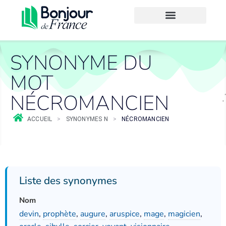
SYNONYME DU
MOT
NÉCROMANCIEN
ACCUEIL
>
SYNONYMES N
>
NÉCROMANCIEN
Liste des synonymes
Nom
devin
,
prophète
,
augure
,
aruspice
,
mage
,
magicien
,