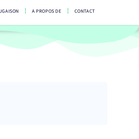
UGAISON
A PROPOS DE
CONTACT