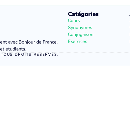
Catégories
Cours
Synonymes
Conjugaison
Exercices
ment avec Bonjour de France.
et étudiants.
TOUS DROITS RÉSERVÉS.