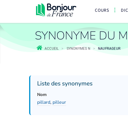
COURS
DI
SYNONYME DU 
ACCUEIL
>
SYNONYMES N
>
NAUFRAGEUR
Liste des synonymes
Nom
pillard
,
pilleur