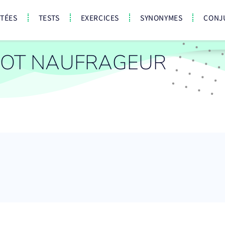
CTÉES
TESTS
EXERCICES
SYNONYMES
CONJ
MOT NAUFRAGEUR