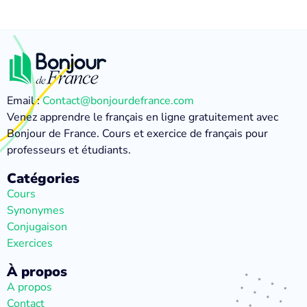
Email :
Contact@bonjourdefrance.com
Venez apprendre le français en ligne gratuitement avec
Bonjour de France. Cours et exercice de français pour
professeurs et étudiants.
Catégories
Cours
Synonymes
Conjugaison
Exercices
À propos
A propos
Contact