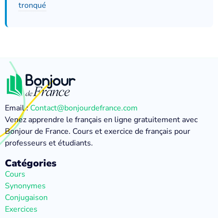
tronqué
Email :
Contact@bonjourdefrance.com
Venez apprendre le français en ligne gratuitement avec
Bonjour de France. Cours et exercice de français pour
professeurs et étudiants.
Catégories
Cours
Synonymes
Conjugaison
Exercices