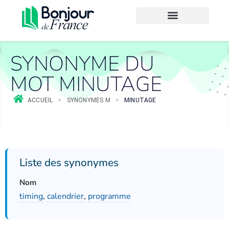
SYNONYME DU
MOT MINUTAGE
ACCUEIL
>
SYNONYMES M
>
MINUTAGE
Liste des synonymes
Nom
timing
,
calendrier
,
programme