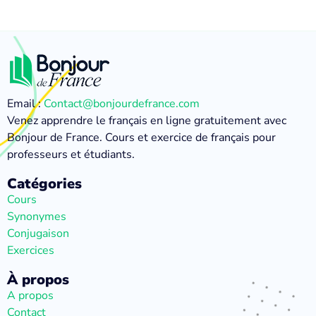
Email :
Contact@bonjourdefrance.com
Venez apprendre le français en ligne gratuitement avec
Bonjour de France. Cours et exercice de français pour
professeurs et étudiants.
Catégories
Cours
Synonymes
Conjugaison
Exercices
À propos
A propos
Contact