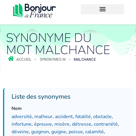
SYNONYME DU
MOT MALCHANCE
ACCUEIL
>
SYNONYMES M
>
MALCHANCE
Liste des synonymes
Nom
adversité
,
malheur
,
accident
,
fatalité
,
obstacle
,
infortune
,
épreuve
,
misère
,
détresse
,
contrariété
,
déveine
,
guignon
,
guigne
,
poisse
,
calamité
,