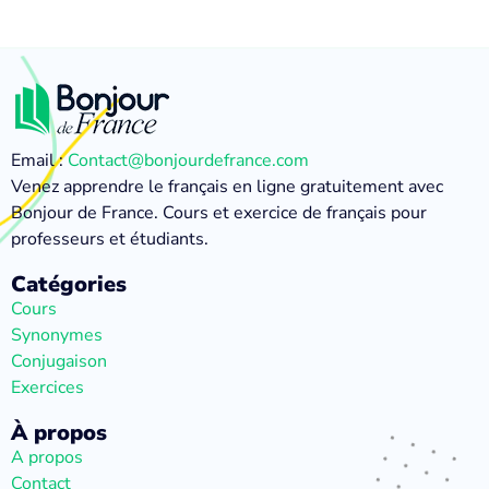
Email :
Contact@bonjourdefrance.com
Venez apprendre le français en ligne gratuitement avec
Bonjour de France. Cours et exercice de français pour
professeurs et étudiants.
Catégories
Cours
Synonymes
Conjugaison
Exercices
À propos
A propos
Contact