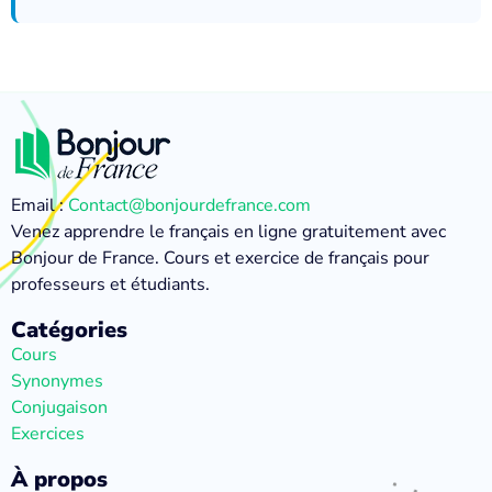
Email :
Contact@bonjourdefrance.com
Venez apprendre le français en ligne gratuitement avec
Bonjour de France. Cours et exercice de français pour
professeurs et étudiants.
Catégories
Cours
Synonymes
Conjugaison
Exercices
À propos