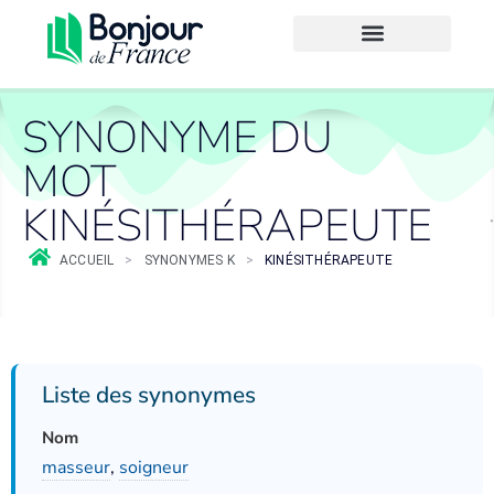
SYNONYME DU
MOT
KINÉSITHÉRAPEUTE
ACCUEIL
>
SYNONYMES K
>
KINÉSITHÉRAPEUTE
Liste des synonymes
Nom
masseur
,
soigneur