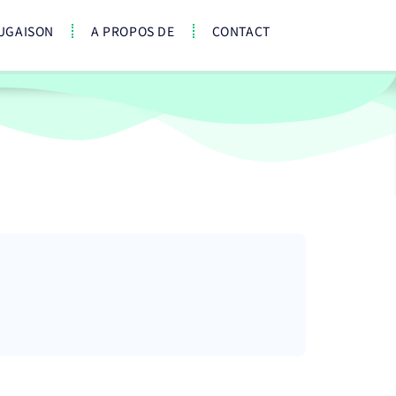
UGAISON
A PROPOS DE
CONTACT