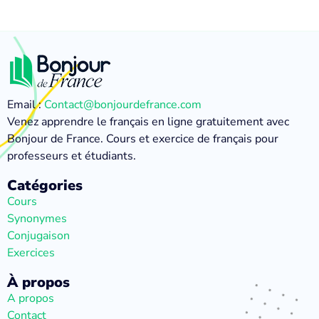
Email :
Contact@bonjourdefrance.com
Venez apprendre le français en ligne gratuitement avec
Bonjour de France. Cours et exercice de français pour
professeurs et étudiants.
Catégories
Cours
Synonymes
Conjugaison
Exercices
À propos
A propos
Contact