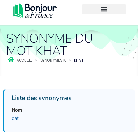
SYNONYME DU
MOT KHAT
ACCUEIL
>
SYNONYMES K
>
KHAT
Liste des synonymes
Nom
qat