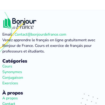
Email :
Contact@bonjourdefrance.com
Venez apprendre le français en ligne gratuitement avec
Bonjour de France. Cours et exercice de français pour
professeurs et étudiants.
Catégories
Cours
Synonymes
Conjugaison
Exercices
À propos
A propos
Contact