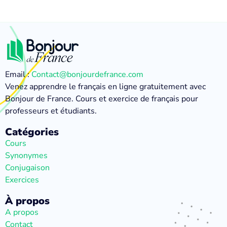
Email :
Contact@bonjourdefrance.com
Venez apprendre le français en ligne gratuitement avec
Bonjour de France. Cours et exercice de français pour
professeurs et étudiants.
Catégories
Cours
Synonymes
Conjugaison
Exercices
À propos
A propos
Contact