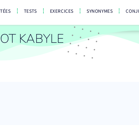
CTÉES
TESTS
EXERCICES
SYNONYMES
CONJ
OT KABYLE