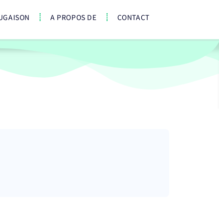
UGAISON
A PROPOS DE
CONTACT