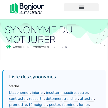
SYNONYME DU
MOT JURER
ACCUEIL
>
SYNONYMES J
>
JURER
Liste des synonymes
Verbe
blasphémer
,
injurier
,
insulter
,
maudire
,
sacrer
,
contraster
,
ressortir
,
détonner
,
trancher
,
attester
,
promettre
,
témoigner
,
pester
,
fulminer
,
fumer
,