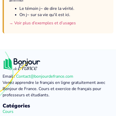
affirmer
Le témoin j~ de dire la vérité.
On j~ sur sa vie qu'il est ici.
→ Voir plus d’exemples et d’usages
Email :
Contact@bonjourdefrance.com
Venez apprendre le français en ligne gratuitement avec
Bonjour de France. Cours et exercice de français pour
professeurs et étudiants.
Catégories
Cours