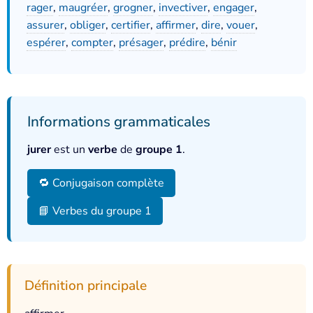
rager
,
maugréer
,
grogner
,
invectiver
,
engager
,
assurer
,
obliger
,
certifier
,
affirmer
,
dire
,
vouer
,
espérer
,
compter
,
présager
,
prédire
,
bénir
Informations grammaticales
jurer
est un
verbe
de
groupe 1
.
🔁 Conjugaison complète
📘 Verbes du groupe 1
Définition principale