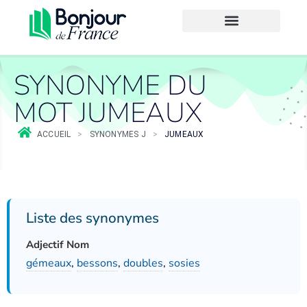
SYNONYME DU
MOT JUMEAUX
ACCUEIL
>
SYNONYMES J
>
JUMEAUX
Liste des synonymes
Adjectif Nom
gémeaux
,
bessons
,
doubles
,
sosies