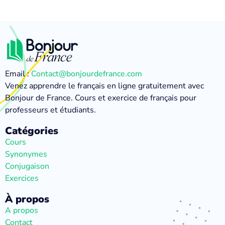
Email :
Contact@bonjourdefrance.com
Venez apprendre le français en ligne gratuitement avec
Bonjour de France. Cours et exercice de français pour
professeurs et étudiants.
Catégories
Cours
Synonymes
Conjugaison
Exercices
À propos
A propos
Contact