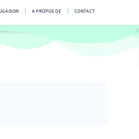
UGAISON
A PROPOS DE
CONTACT