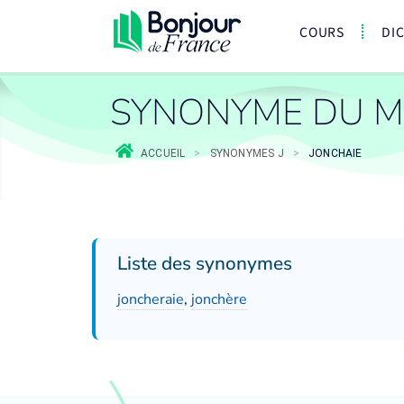
COURS
DI
SYNONYME DU M
ACCUEIL
>
SYNONYMES J
>
JONCHAIE
Liste des synonymes
joncheraie
,
jonchère