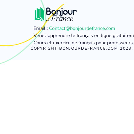
Email :
Contact@bonjourdefrance.com
Venez apprendre le français en ligne gratuite
Cours et exercice de français pour professeurs 
COPYRIGHT BONJOURDEFRANCE.COM 2023, 