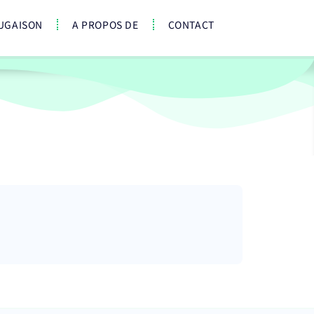
UGAISON
A PROPOS DE
CONTACT