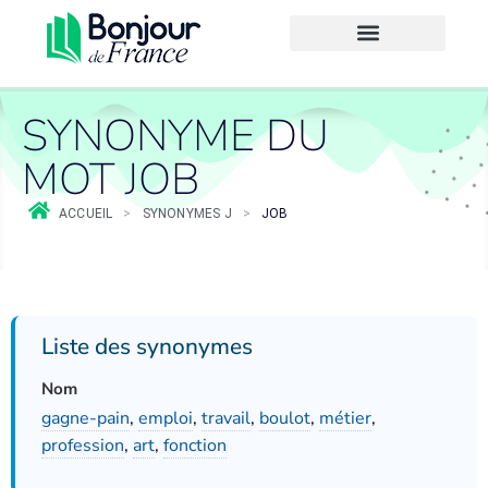
SYNONYME DU
MOT JOB
ACCUEIL
>
SYNONYMES J
>
JOB
Liste des synonymes
Nom
gagne-pain
,
emploi
,
travail
,
boulot
,
métier
,
profession
,
art
,
fonction