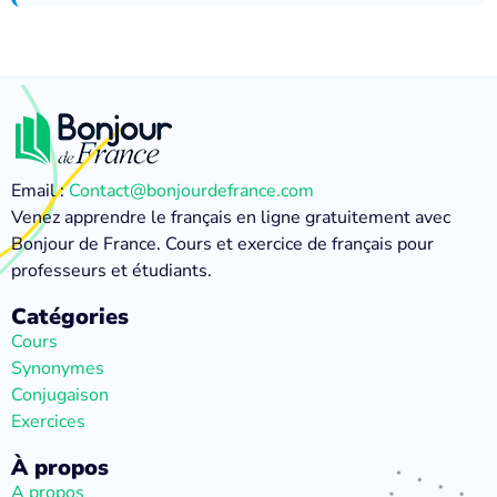
Email :
Contact@bonjourdefrance.com
Venez apprendre le français en ligne gratuitement avec
Bonjour de France. Cours et exercice de français pour
professeurs et étudiants.
Catégories
Cours
Synonymes
Conjugaison
Exercices
À propos
A propos