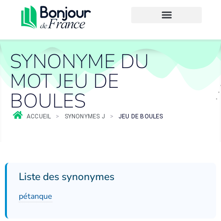
SYNONYME DU
MOT JEU DE
BOULES
ACCUEIL
>
SYNONYMES J
>
JEU DE BOULES
Liste des synonymes
pétanque