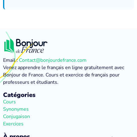
Email :
Contact@bonjourdefrance.com
Venez apprendre le français en ligne gratuitement avec
Bonjour de France. Cours et exercice de français pour
professeurs et étudiants.
Catégories
Cours
Synonymes
Conjugaison
Exercices
À propos