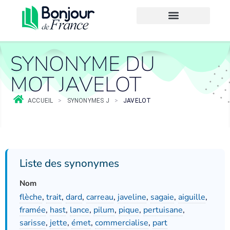
SYNONYME DU
MOT JAVELOT
ACCUEIL
>
SYNONYMES J
>
JAVELOT
Liste des synonymes
Nom
flèche
,
trait
,
dard
,
carreau
,
javeline
,
sagaie
,
aiguille
,
framée
,
hast
,
lance
,
pilum
,
pique
,
pertuisane
,
sarisse
,
jette
,
émet
,
commercialise
,
part