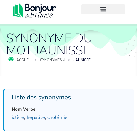
SYNONYME DU
MOT JAUNISSE
ACCUEIL
>
SYNONYMES J
>
JAUNISSE
Liste des synonymes
Nom Verbe
ictère
,
hépatite
,
cholémie