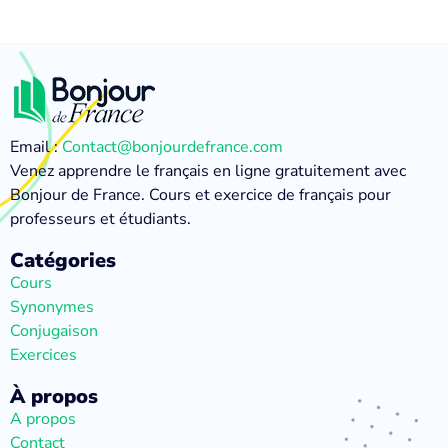
Email :
Contact@bonjourdefrance.com
Venez apprendre le français en ligne gratuitement avec
Bonjour de France. Cours et exercice de français pour
professeurs et étudiants.
Catégories
Cours
Synonymes
Conjugaison
Exercices
À propos
A propos
Contact