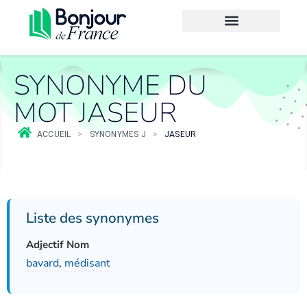
SYNONYME DU
MOT JASEUR
ACCUEIL
>
SYNONYMES J
>
JASEUR
Liste des synonymes
Adjectif Nom
bavard
,
médisant