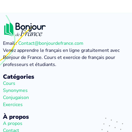
Email :
Contact@bonjourdefrance.com
Venez apprendre le français en ligne gratuitement avec
Bonjour de France. Cours et exercice de français pour
professeurs et étudiants.
Catégories
Cours
Synonymes
Conjugaison
Exercices
À propos
A propos
Contact