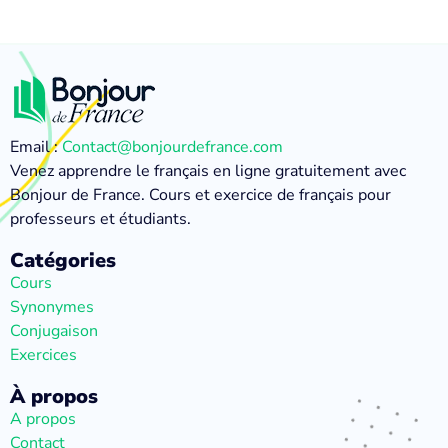
Email :
Contact@bonjourdefrance.com
Venez apprendre le français en ligne gratuitement avec
Bonjour de France. Cours et exercice de français pour
professeurs et étudiants.
Catégories
Cours
Synonymes
Conjugaison
Exercices
À propos
A propos
Contact