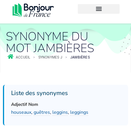
SYNONYME DU
MOT JAMBIÈRES
ACCUEIL
>
SYNONYMES J
>
JAMBIÈRES
Liste des synonymes
Adjectif Nom
houseaux
,
guêtres
,
leggins
,
leggings