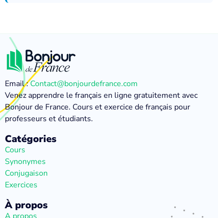
Email :
Contact@bonjourdefrance.com
Venez apprendre le français en ligne gratuitement avec
Bonjour de France. Cours et exercice de français pour
professeurs et étudiants.
Catégories
Cours
Synonymes
Conjugaison
Exercices
À propos
A propos