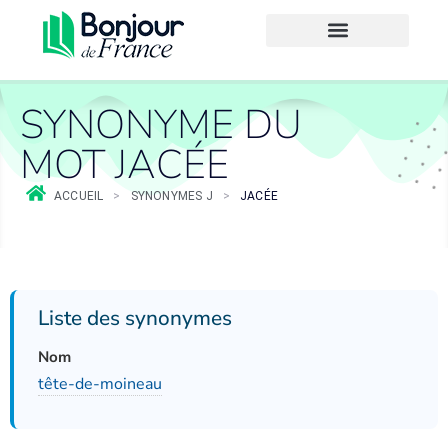
SYNONYME DU
MOT JACÉE
ACCUEIL
>
SYNONYMES J
>
JACÉE
Liste des synonymes
Nom
tête-de-moineau