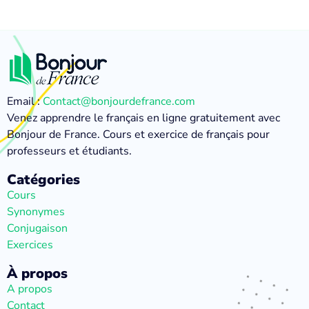
Email :
Contact@bonjourdefrance.com
Venez apprendre le français en ligne gratuitement avec
Bonjour de France. Cours et exercice de français pour
professeurs et étudiants.
Catégories
Cours
Synonymes
Conjugaison
Exercices
À propos
A propos
Contact