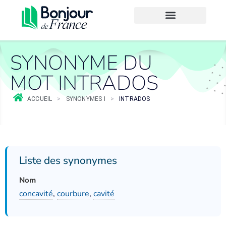
SYNONYME DU
MOT INTRADOS
ACCUEIL
>
SYNONYMES I
>
INTRADOS
Liste des synonymes
Nom
concavité
,
courbure
,
cavité