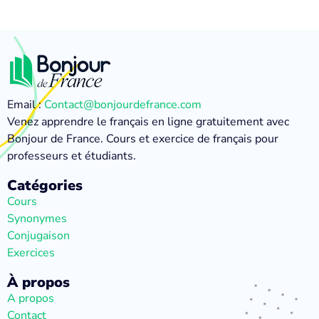
Email :
Contact@bonjourdefrance.com
Venez apprendre le français en ligne gratuitement avec
Bonjour de France. Cours et exercice de français pour
professeurs et étudiants.
Catégories
Cours
Synonymes
Conjugaison
Exercices
À propos
A propos
Contact