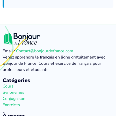
Email :
Contact@bonjourdefrance.com
Venez apprendre le français en ligne gratuitement avec
Bonjour de France. Cours et exercice de français pour
professeurs et étudiants.
Catégories
Cours
Synonymes
Conjugaison
Exercices
À propos