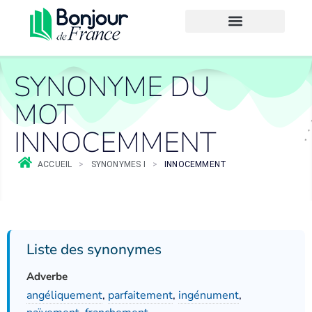
SYNONYME DU
MOT
INNOCEMMENT
ACCUEIL
>
SYNONYMES I
>
INNOCEMMENT
Liste des synonymes
Adverbe
angéliquement
,
parfaitement
,
ingénument
,