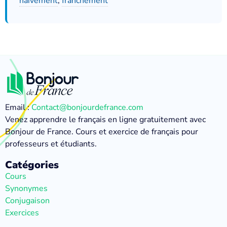
naïvement
,
franchement
Email :
Contact@bonjourdefrance.com
Venez apprendre le français en ligne gratuitement avec
Bonjour de France. Cours et exercice de français pour
professeurs et étudiants.
Catégories
Cours
Synonymes
Conjugaison
Exercices