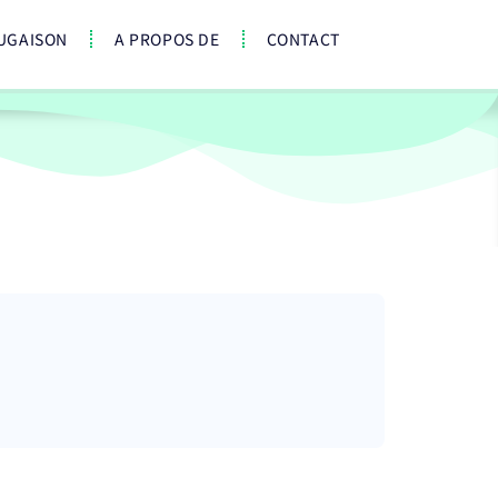
UGAISON
A PROPOS DE
CONTACT