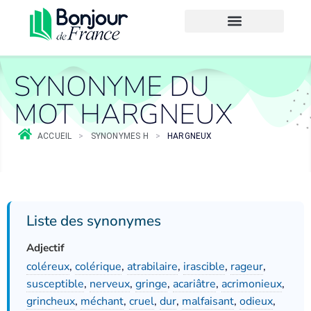
SYNONYME DU
MOT HARGNEUX
ACCUEIL
>
SYNONYMES H
>
HARGNEUX
Liste des synonymes
Adjectif
coléreux
,
colérique
,
atrabilaire
,
irascible
,
rageur
,
susceptible
,
nerveux
,
gringe
,
acariâtre
,
acrimonieux
,
grincheux
,
méchant
,
cruel
,
dur
,
malfaisant
,
odieux
,