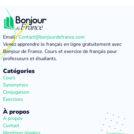
Email :
Contact@bonjourdefrance.com
Venez apprendre le français en ligne gratuitement avec
Bonjour de France. Cours et exercice de français pour
professeurs et étudiants.
Catégories
Cours
Synonymes
Conjugaison
Exercices
À propos
A propos
Contact
Mentions légales