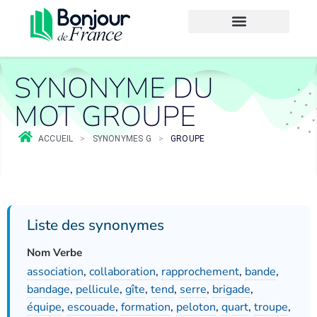
SYNONYME DU
MOT GROUPE
ACCUEIL
>
SYNONYMES G
>
GROUPE
Liste des synonymes
Nom Verbe
association
,
collaboration
,
rapprochement
,
bande
,
bandage
,
pellicule
,
gîte
,
tend
,
serre
,
brigade
,
équipe
,
escouade
,
formation
,
peloton
,
quart
,
troupe
,