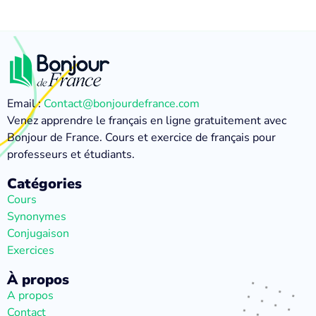
Email :
Contact@bonjourdefrance.com
Venez apprendre le français en ligne gratuitement avec
Bonjour de France. Cours et exercice de français pour
professeurs et étudiants.
Catégories
Cours
Synonymes
Conjugaison
Exercices
À propos
A propos
Contact