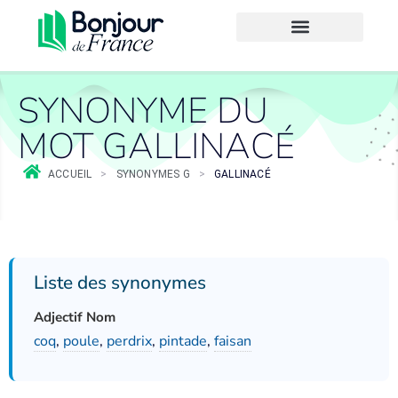
SYNONYME DU
MOT GALLINACÉ
ACCUEIL
>
SYNONYMES G
>
GALLINACÉ
Liste des synonymes
Adjectif Nom
coq
,
poule
,
perdrix
,
pintade
,
faisan