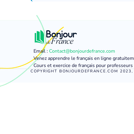
Email :
Contact@bonjourdefrance.com
Venez apprendre le français en ligne gratuite
Cours et exercice de français pour professeurs 
COPYRIGHT BONJOURDEFRANCE.COM 2023, 