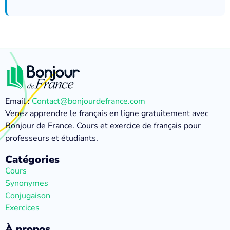
Email :
Contact@bonjourdefrance.com
Venez apprendre le français en ligne gratuitement avec
Bonjour de France. Cours et exercice de français pour
professeurs et étudiants.
Catégories
Cours
Synonymes
Conjugaison
Exercices
À propos